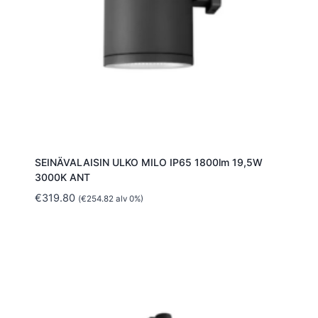
SEINÄVALAISIN ULKO MILO IP65 1800lm 19,5W
3000K ANT
€
319.80
(
€
254.82
alv 0%)