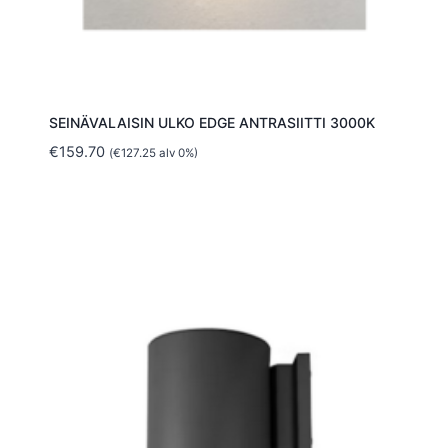
SEINÄVALAISIN ULKO EDGE ANTRASIITTI 3000K
€
159.70
(
€
127.25
alv 0%)