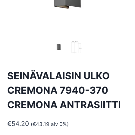
SEINÄVALAISIN ULKO
CREMONA 7940-370
CREMONA ANTRASIITTI
€
54.20
(
€
43.19
alv 0%)