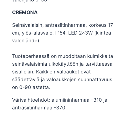
CREMONA
Seinävalaisin, antrasiitinharmaa, korkeus 17
cm, ylös-alasvalo, IP54, LED 2x3W (kiinteä
valonlähde).
Tuoteperheessä on muodoltaan kulmikkaita
seinävalaisimia ulkokäyttöön ja tarvittaessa
sisällekin. Kaikkien valoaukot ovat
säädettäviä ja valoaukkojen suunnattavuus
on 0-90 astetta.
Värivaihtoehdot: alumiininharmaa -310 ja
antrasiitinharmaa -370.