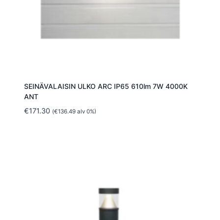
SEINÄVALAISIN ULKO ARC IP65 610lm 7W 4000K
ANT
€
171.30
(
€
136.49
alv 0%)