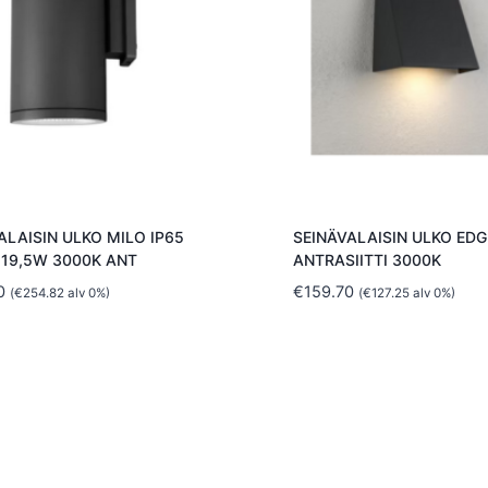
ALAISIN ULKO MILO IP65
SEINÄVALAISIN ULKO EDG
 19,5W 3000K ANT
ANTRASIITTI 3000K
0
€
159.70
(
€
254.82
alv 0%)
(
€
127.25
alv 0%)