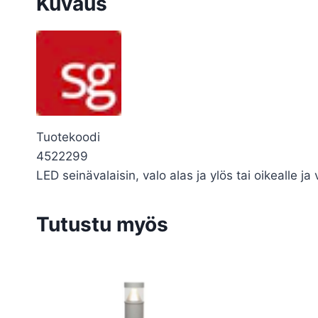
Kuvaus
Tuotekoodi
4522299
LED seinävalaisin, valo alas ja ylös tai oikealle
Tutustu myös