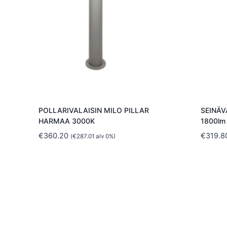
POLLARIVALAISIN MILO PILLAR
SEINÄV
HARMAA 3000K
1800lm
€
360.20
€
319.8
(
€
287.01
alv 0%)