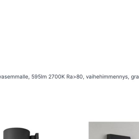
 ja vasemmalle, 595lm 2700K Ra>80, vaihehimmennys, graf