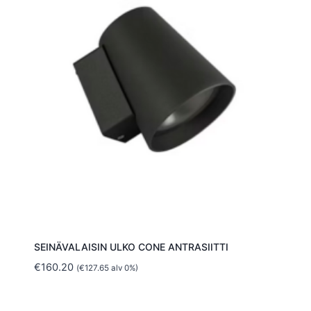
SEINÄVALAISIN ULKO CONE ANTRASIITTI
€
160.20
(
€
127.65
alv 0%)