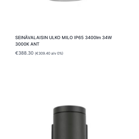
SEINÄVALAISIN ULKO MILO IP65 3400lm 34W
3000K ANT
€
388.30
(
€
309.40
alv 0%)