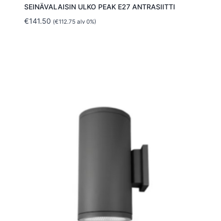
SEINÄVALAISIN ULKO PEAK E27 ANTRASIITTI
€
141.50
(
€
112.75
alv 0%)