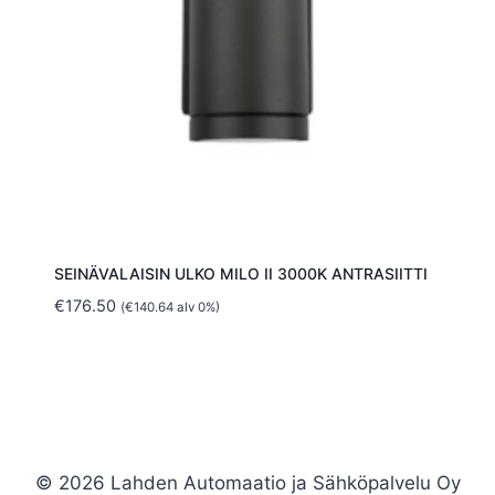
SEINÄVALAISIN ULKO MILO II 3000K ANTRASIITTI
€
176.50
(
€
140.64
alv 0%)
© 2026 Lahden Automaatio ja Sähköpalvelu Oy