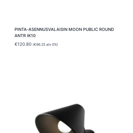
PINTA-ASENNUSVALAISIN MOON PUBLIC ROUND
ANTR IK10
€
120.80
(
€
96.25
alv 0%)