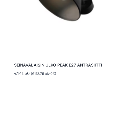
SEINÄVALAISIN ULKO PEAK E27 ANTRASIITTI
€
141.50
(
€
112.75
alv 0%)