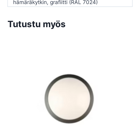
hämäräkytkin, grafiitti (RAL 7024)
Tutustu myös