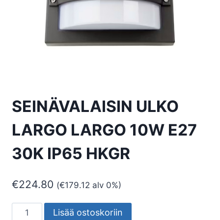
SEINÄVALAISIN ULKO
LARGO LARGO 10W E27
30K IP65 HKGR
€
224.80
(
€
179.12
alv 0%)
SEINÄVALAISIN
Lisää ostoskoriin