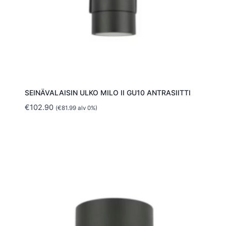
SEINÄVALAISIN ULKO MILO II GU10 ANTRASIITTI
€
102.90
(
€
81.99
alv 0%)