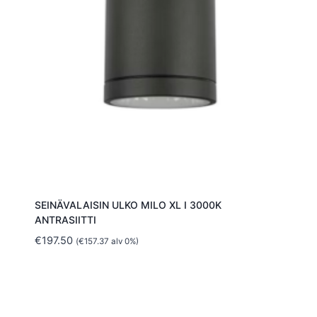
SEINÄVALAISIN ULKO MILO XL I 3000K
ANTRASIITTI
€
197.50
(
€
157.37
alv 0%)