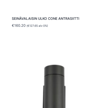
SEINÄVALAISIN ULKO CONE ANTRASIITTI
€
160.20
(
€
127.65
alv 0%)