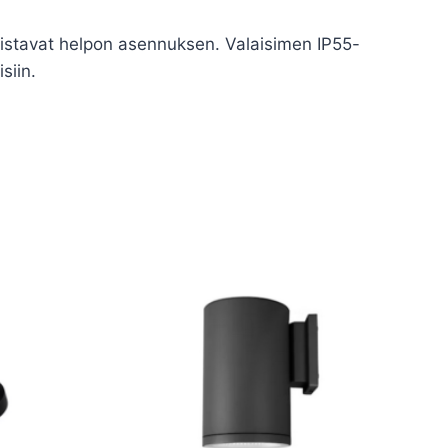
llistavat helpon asennuksen. Valaisimen IP55-
siin.