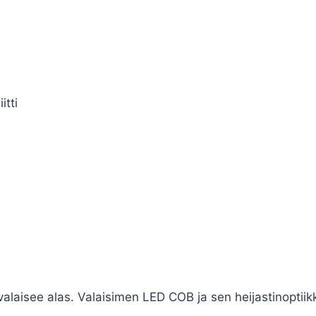
itti
 valaisee alas. Valaisimen LED COB ja sen heijastinoptiik