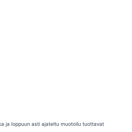
ka ja loppuun asti ajateltu muotoilu tuottavat