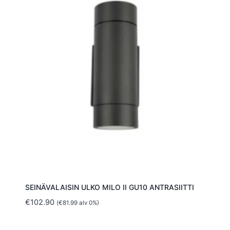
SEINÄVALAISIN ULKO MILO II GU10 ANTRASIITTI
€
102.90
(
€
81.99
alv 0%)