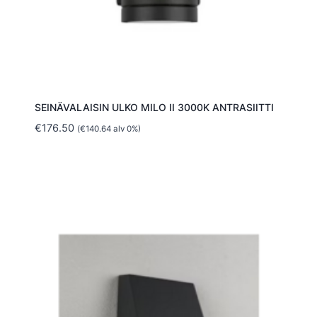
SEINÄVALAISIN ULKO MILO II 3000K ANTRASIITTI
€
176.50
(
€
140.64
alv 0%)