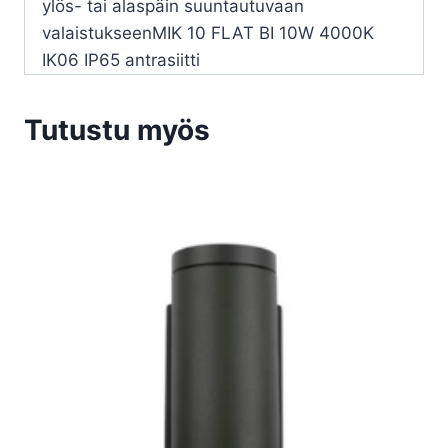
ylös- tai alaspäin suuntautuvaan
valaistukseenMIK 10 FLAT BI 10W 4000K
IK06 IP65 antrasiitti
Tutustu myös