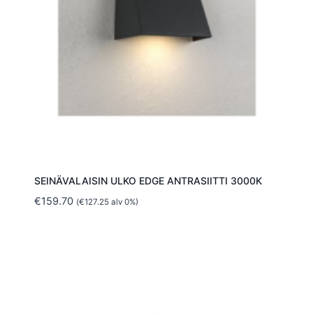
SEINÄVALAISIN ULKO EDGE ANTRASIITTI 3000K
€
159.70
(
€
127.25
alv 0%)