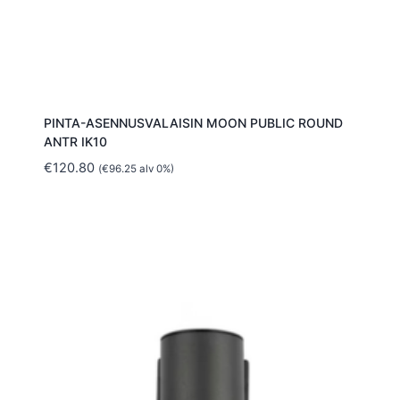
PINTA-ASENNUSVALAISIN MOON PUBLIC ROUND
ANTR IK10
€
120.80
(
€
96.25
alv 0%)