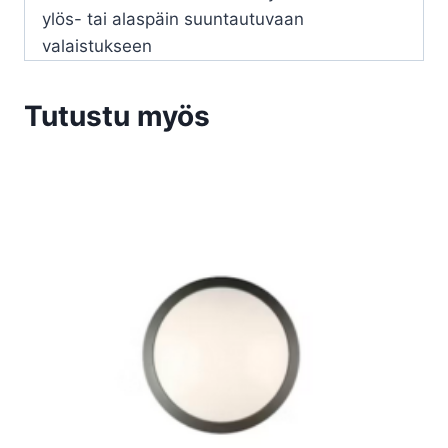
ylös- tai alaspäin suuntautuvaan
valaistukseen
Tutustu myös