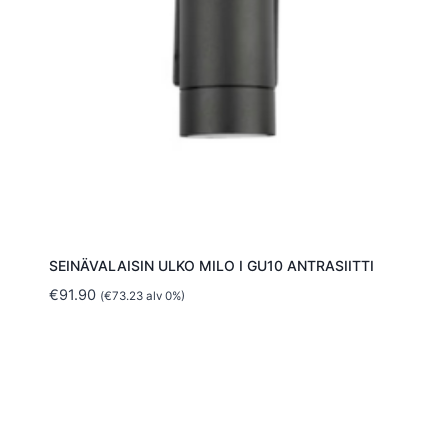
SEINÄVALAISIN ULKO MILO I GU10 ANTRASIITTI
€
91.90
(
€
73.23
alv 0%)