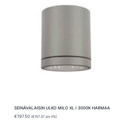
SEINÄVALAISIN ULKO MILO XL I 3000K HARMAA
€
197.50
(
€
157.37
alv 0%)