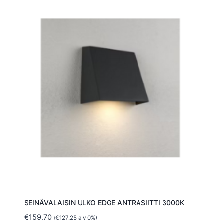
SEINÄVALAISIN ULKO EDGE ANTRASIITTI 3000K
€
159.70
(
€
127.25
alv 0%)