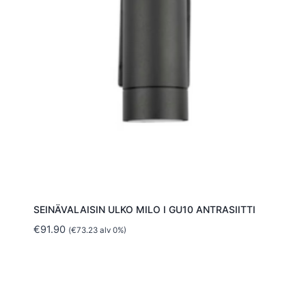
SEINÄVALAISIN ULKO MILO I GU10 ANTRASIITTI
€
91.90
(
€
73.23
alv 0%)