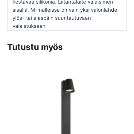
kestävää silikonia. Liitäntälaite valaisimen
sisällä. M-malleissa on vain yksi valonlähde
ylös- tai alaspäin suuntautuvaan
valaistukseen
Tutustu myös