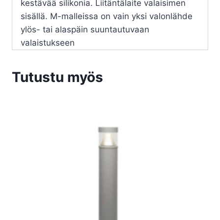
kestävää silikonia. Liitäntälaite valaisimen
sisällä. M-malleissa on vain yksi valonlähde
ylös- tai alaspäin suuntautuvaan
valaistukseen
Tutustu myös