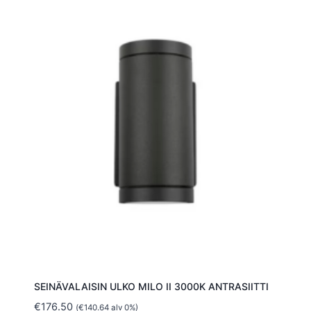
SEINÄVALAISIN ULKO MILO II 3000K ANTRASIITTI
€
176.50
(
€
140.64
alv 0%)