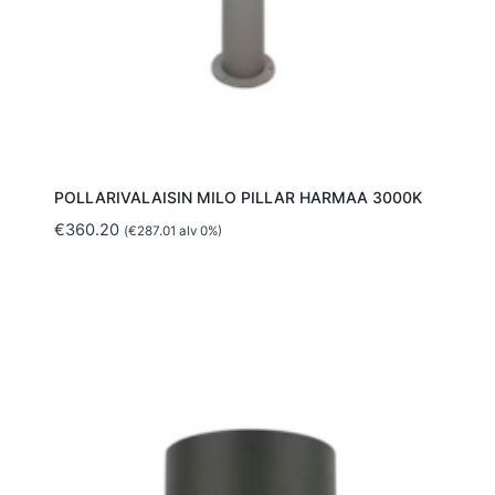
POLLARIVALAISIN MILO PILLAR HARMAA 3000K
€
360.20
(
€
287.01
alv 0%)