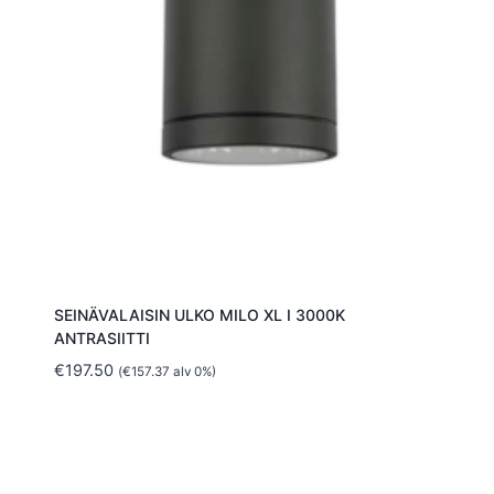
SEINÄVALAISIN ULKO MILO XL I 3000K
ANTRASIITTI
€
197.50
(
€
157.37
alv 0%)