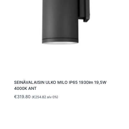
SEINÄVALAISIN ULKO MILO IP65 1930lm 19,5W
4000K ANT
€
319.80
(
€
254.82
alv 0%)