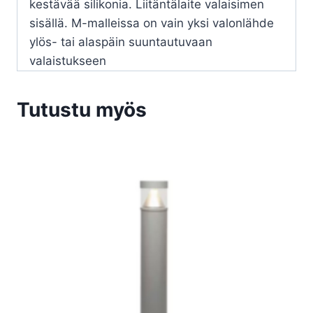
kestävää silikonia. Liitäntälaite valaisimen
sisällä. M-malleissa on vain yksi valonlähde
ylös- tai alaspäin suuntautuvaan
valaistukseen
Tutustu myös