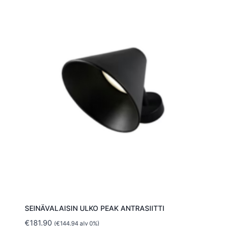
SEINÄVALAISIN ULKO PEAK ANTRASIITTI
€
181.90
(
€
144.94
alv 0%)