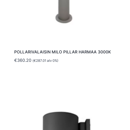
POLLARIVALAISIN MILO PILLAR HARMAA 3000K
€
360.20
(
€
287.01
alv 0%)