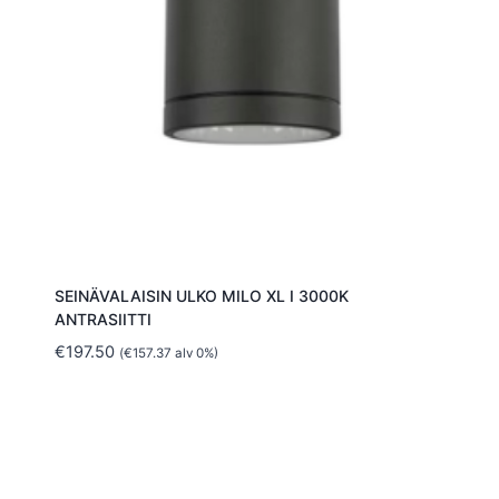
SEINÄVALAISIN ULKO MILO XL I 3000K
ANTRASIITTI
€
197.50
(
€
157.37
alv 0%)