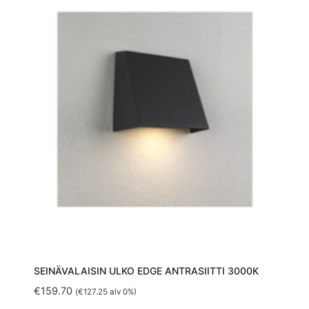
SEINÄVALAISIN ULKO EDGE ANTRASIITTI 3000K
€
159.70
(
€
127.25
alv 0%)