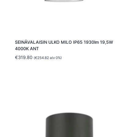
SEINÄVALAISIN ULKO MILO IP65 1930lm 19,5W
4000K ANT
€
319.80
(
€
254.82
alv 0%)