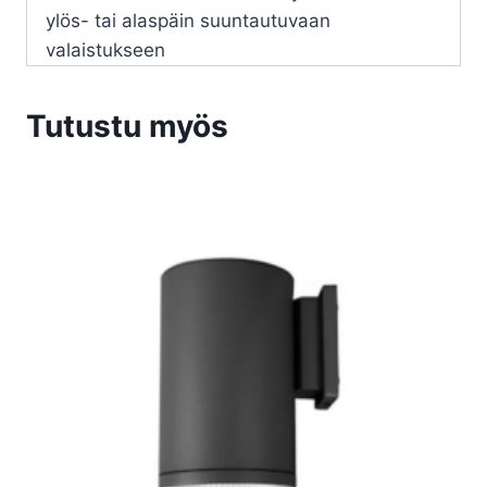
ylös- tai alaspäin suuntautuvaan
valaistukseen
Tutustu myös