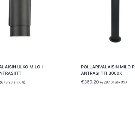
ALAISIN ULKO MILO I
POLLARIVALAISIN MILO P
NTRASIITTI
ANTRASIITTI 3000K
€
360.20
(
€
73.23
alv 0%)
(
€
287.01
alv 0%)