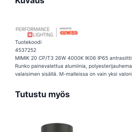
Kuvaus
Tuotekoodi
4537252
MIMIK 20 CP/T3 26W 4000K IK06 IP65 antrasiitti
Runko painevalettua alumiinia, polyesterijauhemaal
valaisimen sisällä. M-malleissa on vain yksi valo
Tutustu myös