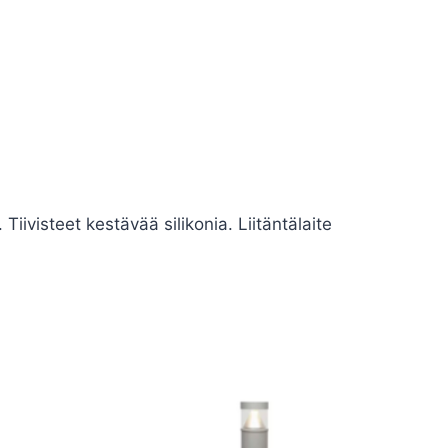
iivisteet kestävää silikonia. Liitäntälaite