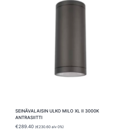
SEINÄVALAISIN ULKO MILO XL II 3000K
ANTRASIITTI
€
289.40
(
€
230.60
alv 0%)