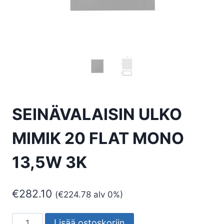
SEINÄVALAISIN ULKO
MIMIK 20 FLAT MONO
13,5W 3K
€
282.10
(
€
224.78
alv 0%)
SEINÄVALAISIN
Lisää ostoskoriin