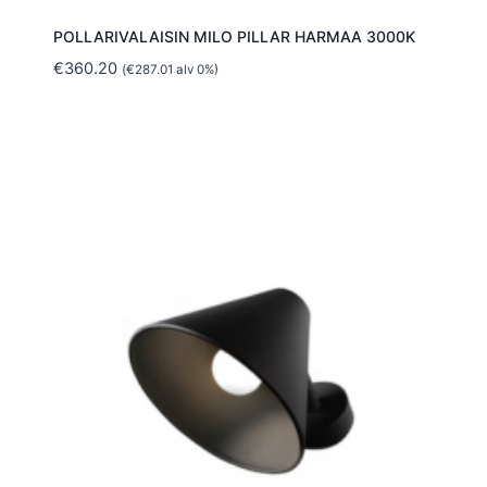
POLLARIVALAISIN MILO PILLAR HARMAA 3000K
€
360.20
(
€
287.01
alv 0%)