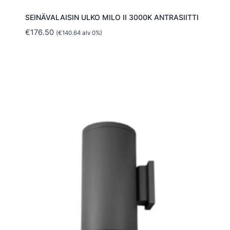
SEINÄVALAISIN ULKO MILO II 3000K ANTRASIITTI
€
176.50
(
€
140.64
alv 0%)