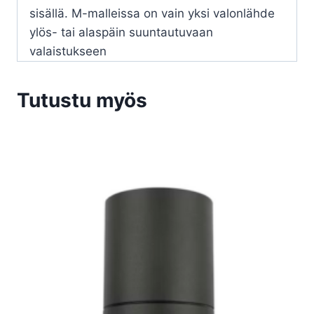
sisällä. M-malleissa on vain yksi valonlähde
ylös- tai alaspäin suuntautuvaan
valaistukseen
Tutustu myös