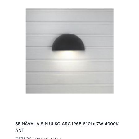
SEINÄVALAISIN ULKO ARC IP65 610lm 7W 4000K
ANT