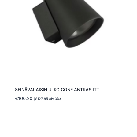
SEINÄVALAISIN ULKO CONE ANTRASIITTI
€
160.20
(
€
127.65
alv 0%)