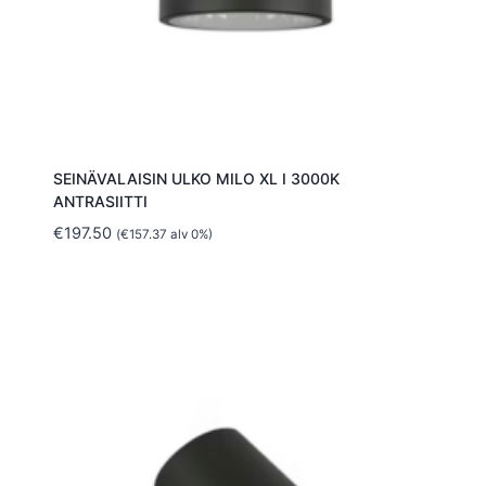
SEINÄVALAISIN ULKO MILO XL I 3000K
ANTRASIITTI
€
197.50
(
€
157.37
alv 0%)