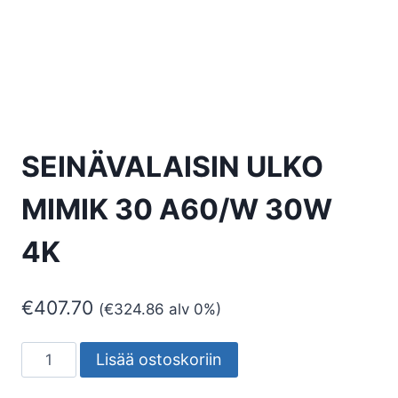
SEINÄVALAISIN ULKO
MIMIK 30 A60/W 30W
4K
€
407.70
(
€
324.86
alv 0%)
SEINÄVALAISIN
Lisää ostoskoriin
ULKO