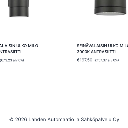
ALAISIN ULKO MILO I
SEINÄVALAISIN ULKO MILO
NTRASIITTI
3000K ANTRASIITTI
€
197.50
(
€
73.23
alv 0%)
(
€
157.37
alv 0%)
© 2026 Lahden Automaatio ja Sähköpalvelu Oy