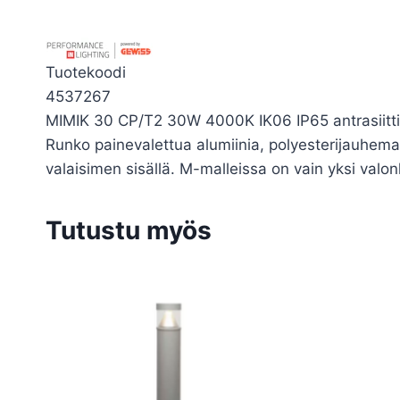
Tuotekoodi
4537267
MIMIK 30 CP/T2 30W 4000K IK06 IP65 antrasiitti
Runko painevalettua alumiinia, polyesterijauhemaal
valaisimen sisällä. M-malleissa on vain yksi valo
Tutustu myös