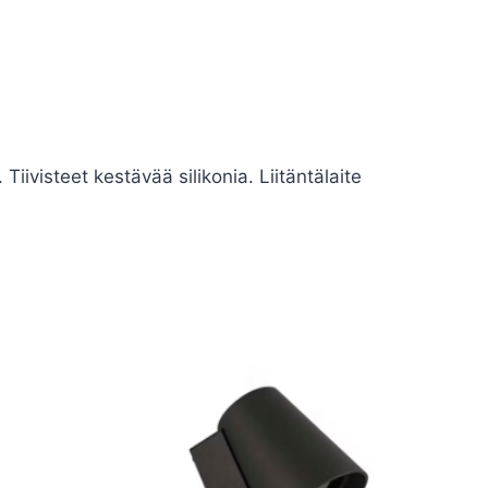
iivisteet kestävää silikonia. Liitäntälaite