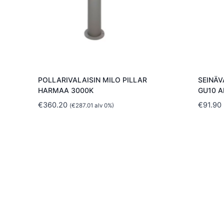
POLLARIVALAISIN MILO PILLAR
SEINÄV
HARMAA 3000K
GU10 A
€
360.20
€
91.90
(
€
287.01
alv 0%)