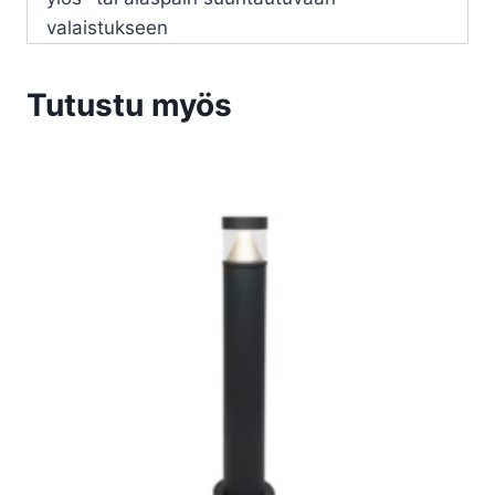
valaistukseen
Tutustu myös