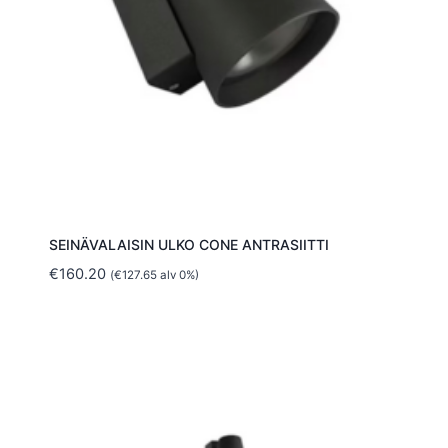
SEINÄVALAISIN ULKO CONE ANTRASIITTI
€
160.20
(
€
127.65
alv 0%)