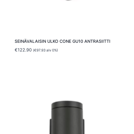
SEINÄVALAISIN ULKO CONE GU10 ANTRASIITTI
€
122.90
(
€
97.93
alv 0%)