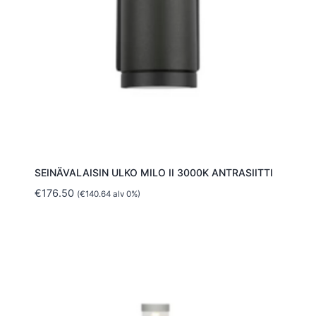
SEINÄVALAISIN ULKO MILO II 3000K ANTRASIITTI
€
176.50
(
€
140.64
alv 0%)