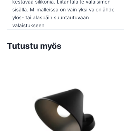
kestävää silikonia. Liitäntälaite valaisimen
sisällä. M-malleissa on vain yksi valonlähde
ylös- tai alaspäin suuntautuvaan
valaistukseen
Tutustu myös