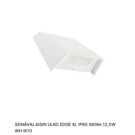
SEINÄVALAISIN ULKO EDGE XL IP65 660lm 12,5W
WH IK10