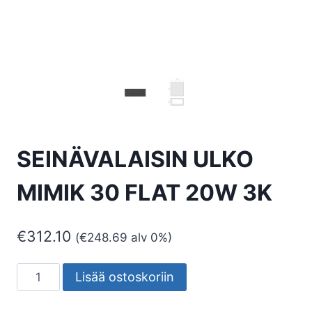
SEINÄVALAISIN ULKO
MIMIK 30 FLAT 20W 3K
€
312.10
(
€
248.69
alv 0%)
SEINÄVALAISIN
Lisää ostoskoriin
ULKO
MIMIK