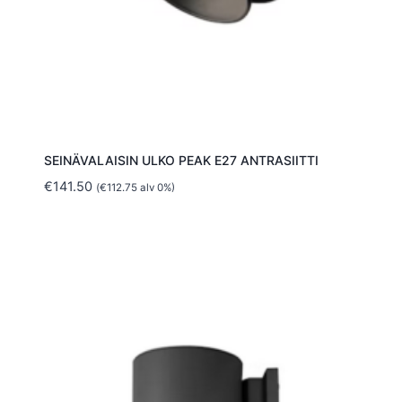
SEINÄVALAISIN ULKO PEAK E27 ANTRASIITTI
€
141.50
(
€
112.75
alv 0%)