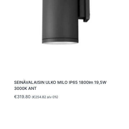
SEINÄVALAISIN ULKO MILO IP65 1800lm 19,5W
3000K ANT
€
319.80
(
€
254.82
alv 0%)