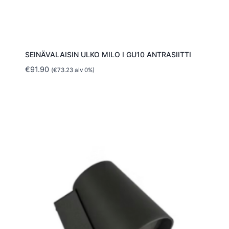
SEINÄVALAISIN ULKO MILO I GU10 ANTRASIITTI
€
91.90
(
€
73.23
alv 0%)