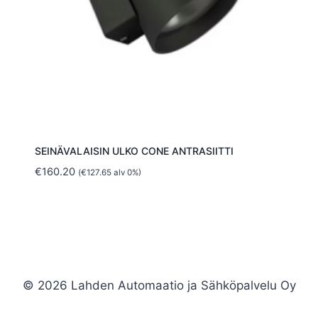
SEINÄVALAISIN ULKO CONE ANTRASIITTI
€
160.20
(
€
127.65
alv 0%)
© 2026 Lahden Automaatio ja Sähköpalvelu Oy