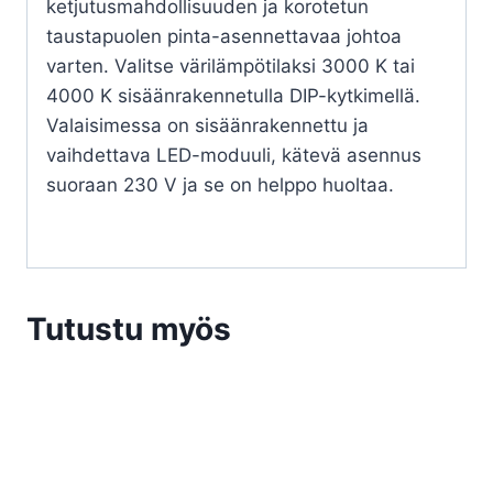
ketjutusmahdollisuuden ja korotetun
taustapuolen pinta-asennettavaa johtoa
varten. Valitse värilämpötilaksi 3000 K tai
4000 K sisäänrakennetulla DIP-kytkimellä.
Valaisimessa on sisäänrakennettu ja
vaihdettava LED-moduuli, kätevä asennus
suoraan 230 V ja se on helppo huoltaa.
Tutustu myös