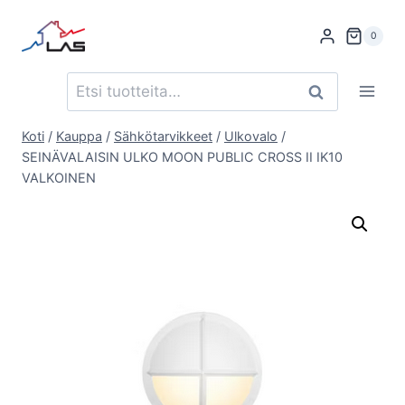
Siirry
sisältöön
0
Etsi:
Haku
Koti
/
Kauppa
/
Sähkötarvikkeet
/
Ulkovalo
/
SEINÄVALAISIN ULKO MOON PUBLIC CROSS II IK10
VALKOINEN