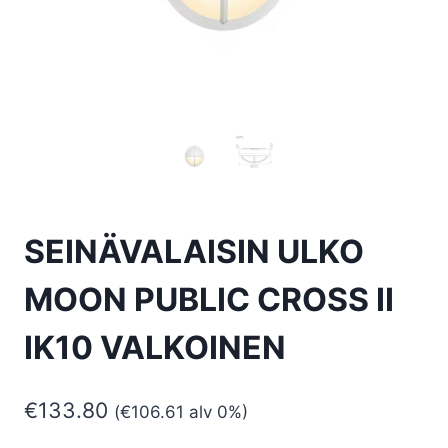
SEINÄVALAISIN ULKO
MOON PUBLIC CROSS II
IK10 VALKOINEN
€
133.80
(
€
106.61
alv 0%)