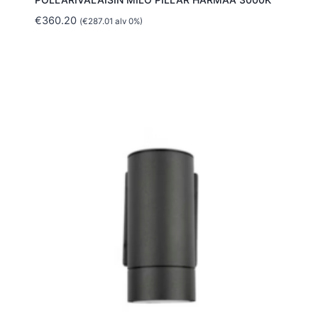
€
360.20
(
€
287.01
alv 0%)