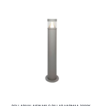
POLLARIVALAISIN MILO PILLAR HARMAA 3000K