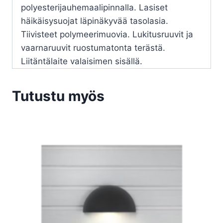
polyesterijauhemaalipinnalla. Lasiset
häikäisysuojat läpinäkyvää tasolasia.
Tiivisteet polymeerimuovia. Lukitusruuvit ja
vaarnaruuvit ruostumatonta terästä.
Liitäntälaite valaisimen sisällä.
Tutustu myös