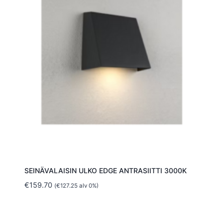
SEINÄVALAISIN ULKO EDGE ANTRASIITTI 3000K
€
159.70
(
€
127.25
alv 0%)