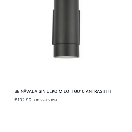
SEINÄVALAISIN ULKO MILO II GU10 ANTRASIITTI
€
102.90
(
€
81.99
alv 0%)