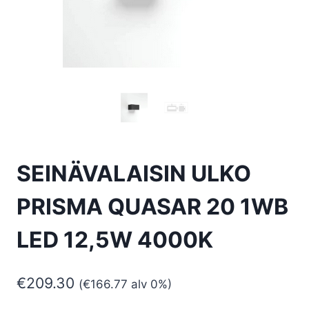
SEINÄVALAISIN ULKO
PRISMA QUASAR 20 1WB
LED 12,5W 4000K
€
209.30
(
€
166.77
alv 0%)