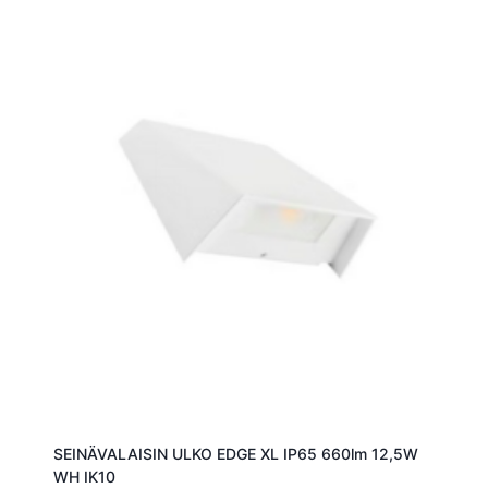
SEINÄVALAISIN ULKO EDGE XL IP65 660lm 12,5W
WH IK10