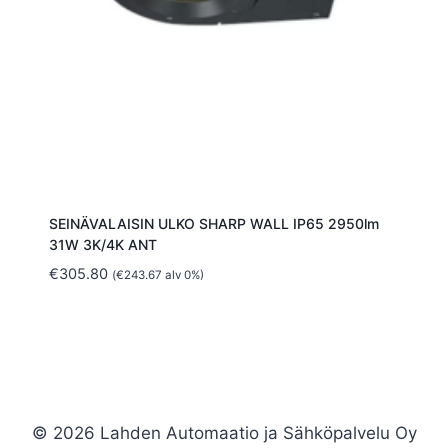
SEINÄVALAISIN ULKO SHARP WALL IP65 2950lm
31W 3K/4K ANT
€
305.80
(
€
243.67
alv 0%)
© 2026 Lahden Automaatio ja Sähköpalvelu Oy