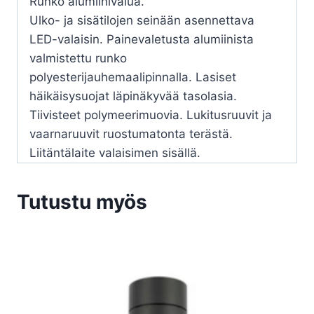
Runko alumiinivalua.
Ulko- ja sisätilojen seinään asennettava
LED-valaisin. Painevaletusta alumiinista
valmistettu runko
polyesterijauhemaalipinnalla. Lasiset
häikäisysuojat läpinäkyvää tasolasia.
Tiivisteet polymeerimuovia. Lukitusruuvit ja
vaarnaruuvit ruostumatonta terästä.
Liitäntälaite valaisimen sisällä.
Tutustu myös