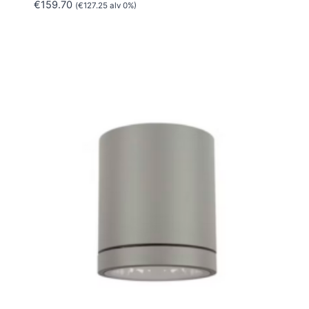
€
159.70
(
€
127.25
alv 0%)