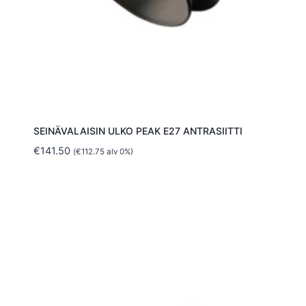
SEINÄVALAISIN ULKO PEAK E27 ANTRASIITTI
€
141.50
(
€
112.75
alv 0%)