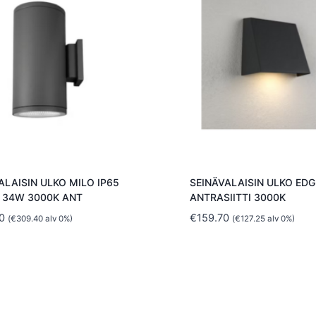
ALAISIN ULKO MILO IP65
SEINÄVALAISIN ULKO EDG
 34W 3000K ANT
ANTRASIITTI 3000K
0
€
159.70
(
€
309.40
alv 0%)
(
€
127.25
alv 0%)