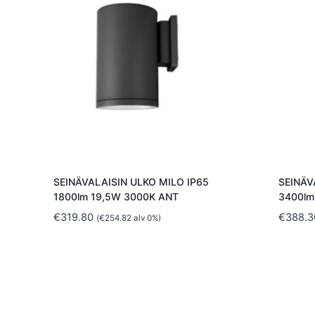
SEINÄVALAISIN ULKO MILO IP65
SEINÄV
1800lm 19,5W 3000K ANT
3400lm
€
319.80
€
388.3
(
€
254.82
alv 0%)