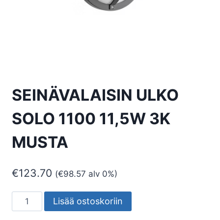
SEINÄVALAISIN ULKO
SOLO 1100 11,5W 3K
MUSTA
€
123.70
(
€
98.57
alv 0%)
SEINÄVALAISIN
Lisää ostoskoriin
ULKO