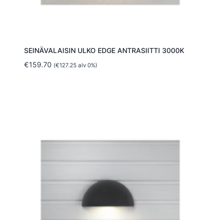
SEINÄVALAISIN ULKO EDGE ANTRASIITTI 3000K
€
159.70
(
€
127.25
alv 0%)