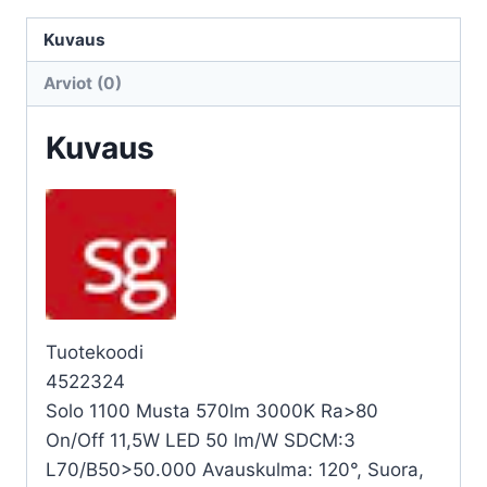
SOLO
1100
Kuvaus
11,5W
Arviot (0)
3K
MUSTA
Kuvaus
määrä
Tuotekoodi
4522324
Solo 1100 Musta 570lm 3000K Ra>80
On/Off 11,5W LED 50 lm/W SDCM:3
L70/B50>50.000 Avauskulma: 120°, Suora,