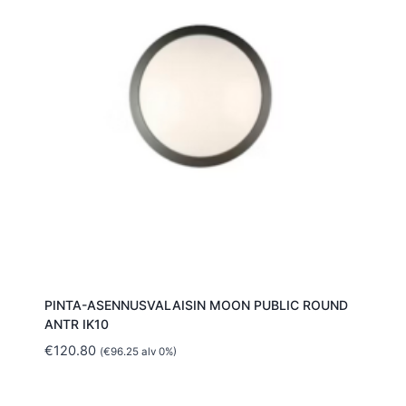
PINTA-ASENNUSVALAISIN MOON PUBLIC ROUND
ANTR IK10
€
120.80
(
€
96.25
alv 0%)