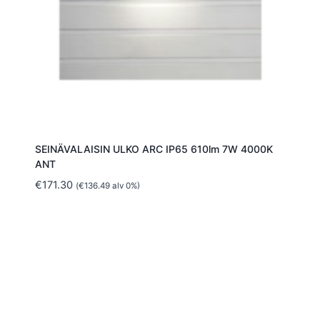
SEINÄVALAISIN ULKO ARC IP65 610lm 7W 4000K
ANT
€
171.30
(
€
136.49
alv 0%)