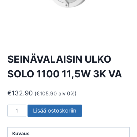
SEINÄVALAISIN ULKO
SOLO 1100 11,5W 3K VA
€
132.90
(
€
105.90
alv 0%)
SEINÄVALAISIN
Lisää ostoskoriin
ULKO
SOLO
1100
Kuvaus