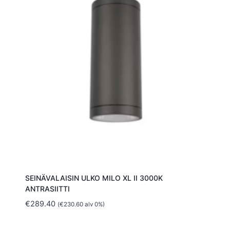
SEINÄVALAISIN ULKO MILO XL II 3000K
ANTRASIITTI
€
289.40
(
€
230.60
alv 0%)