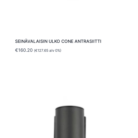
SEINÄVALAISIN ULKO CONE ANTRASIITTI
€
160.20
(
€
127.65
alv 0%)