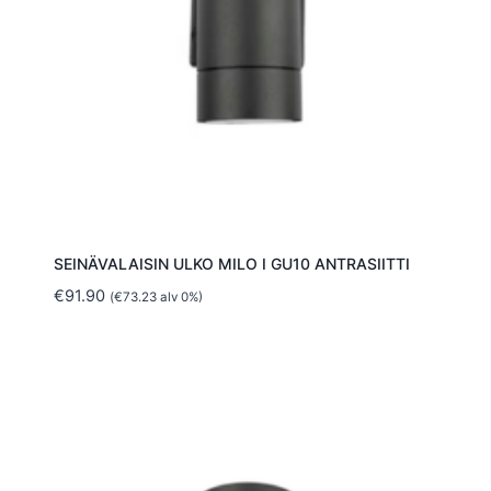
SEINÄVALAISIN ULKO MILO I GU10 ANTRASIITTI
€
91.90
(
€
73.23
alv 0%)