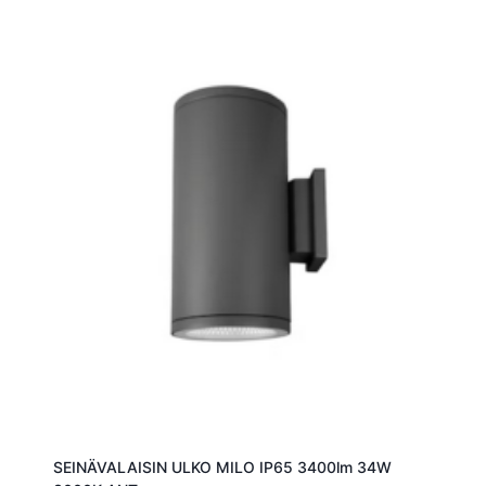
SEINÄVALAISIN ULKO MILO IP65 3400lm 34W