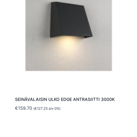
SEINÄVALAISIN ULKO EDGE ANTRASIITTI 3000K
€
159.70
(
€
127.25
alv 0%)