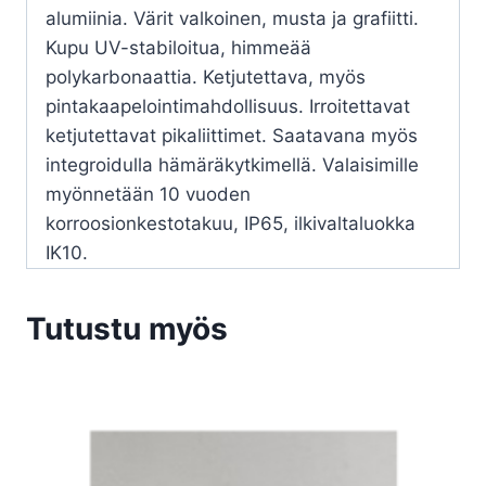
alumiinia. Värit valkoinen, musta ja grafiitti.
Kupu UV-stabiloitua, himmeää
polykarbonaattia. Ketjutettava, myös
pintakaapelointimahdollisuus. Irroitettavat
ketjutettavat pikaliittimet. Saatavana myös
integroidulla hämäräkytkimellä. Valaisimille
myönnetään 10 vuoden
korroosionkestotakuu, IP65, ilkivaltaluokka
IK10.
Tutustu myös