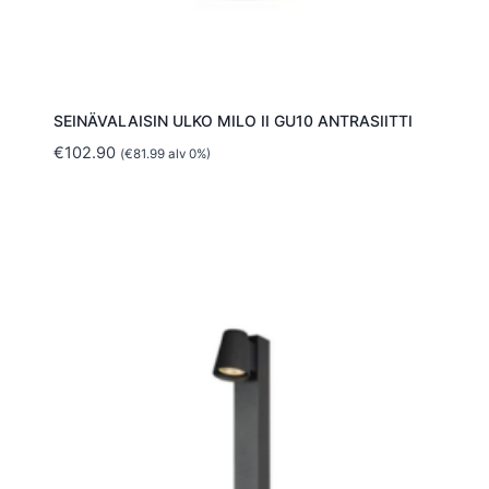
SEINÄVALAISIN ULKO MILO II GU10 ANTRASIITTI
€
102.90
(
€
81.99
alv 0%)