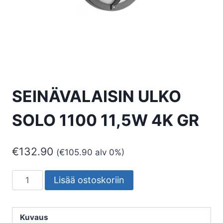
SEINÄVALAISIN ULKO
SOLO 1100 11,5W 4K GR
€
132.90
(
€
105.90
alv 0%)
SEINÄVALAISIN
Lisää ostoskoriin
ULKO
SOLO
1100
Kuvaus