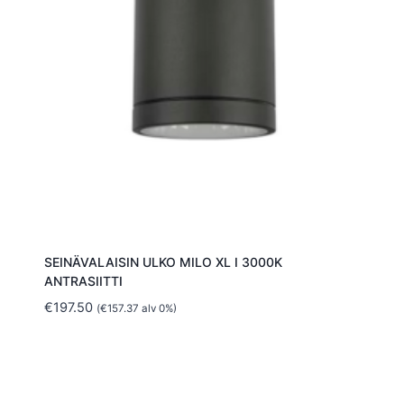
SEINÄVALAISIN ULKO MILO XL I 3000K
ANTRASIITTI
€
197.50
(
€
157.37
alv 0%)