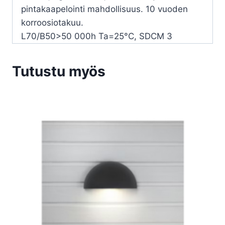
pintakaapelointi mahdollisuus. 10 vuoden
korroosiotakuu.
L70/B50>50 000h Ta=25°C, SDCM 3
Tutustu myös