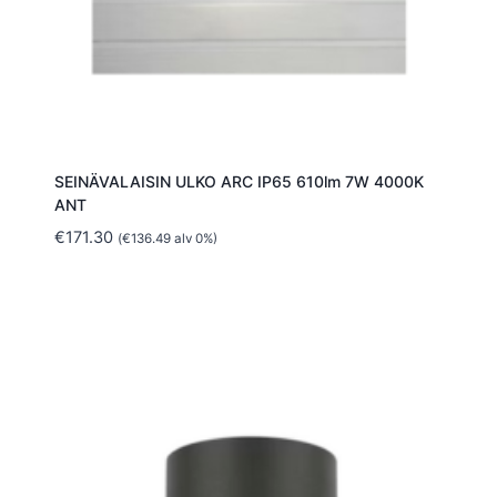
SEINÄVALAISIN ULKO ARC IP65 610lm 7W 4000K
ANT
€
171.30
(
€
136.49
alv 0%)