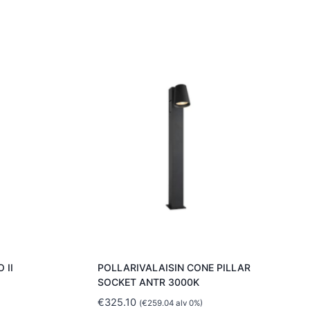
 II
POLLARIVALAISIN CONE PILLAR
SOCKET ANTR 3000K
€
325.10
(
€
259.04
alv 0%)