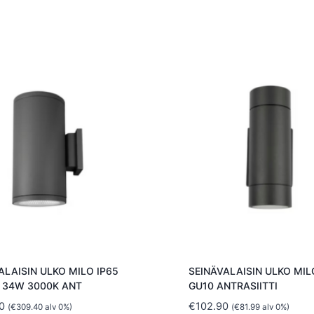
ALAISIN ULKO MILO IP65
SEINÄVALAISIN ULKO MILO
 34W 3000K ANT
GU10 ANTRASIITTI
0
€
102.90
(
€
309.40
alv 0%)
(
€
81.99
alv 0%)