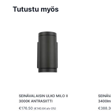
Tutustu myös
SEINÄVALAISIN ULKO MILO II
SEINÄV
3000K ANTRASIITTI
3400lm
€
176.50
€
388.3
(
€
140.64
alv 0%)