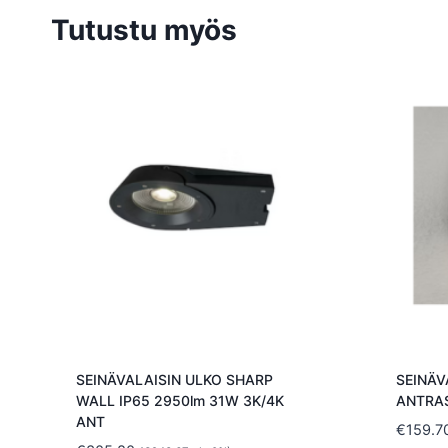
Tutustu myös
SEINÄVALAISIN ULKO SHARP
SEINÄV
WALL IP65 2950lm 31W 3K/4K
ANTRAS
ANT
€
159.7