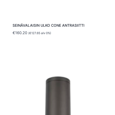
SEINÄVALAISIN ULKO CONE ANTRASIITTI
€
160.20
(
€
127.65
alv 0%)