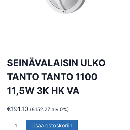
SEINÄVALAISIN ULKO
TANTO TANTO 1100
11,5W 3K HK VA
€
191.10
(
€
152.27
alv 0%)
SEINÄVALAISIN
Lisää ostoskoriin