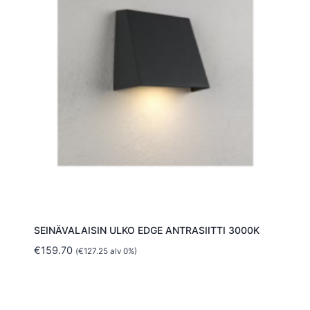
SEINÄVALAISIN ULKO EDGE ANTRASIITTI 3000K
€
159.70
(
€
127.25
alv 0%)