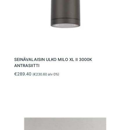
SEINÄVALAISIN ULKO MILO XL II 3000K
ANTRASIITTI
€
289.40
(
€
230.60
alv 0%)