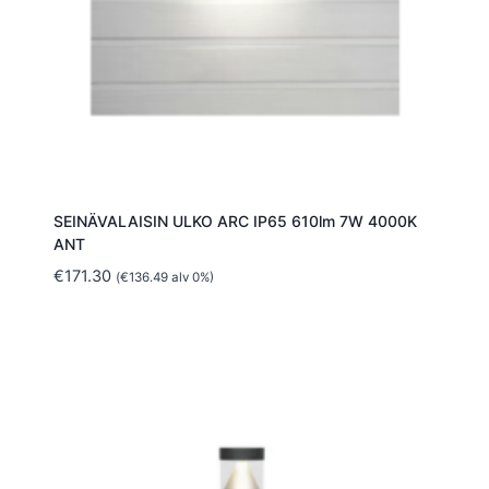
SEINÄVALAISIN ULKO ARC IP65 610lm 7W 4000K
ANT
€
171.30
(
€
136.49
alv 0%)