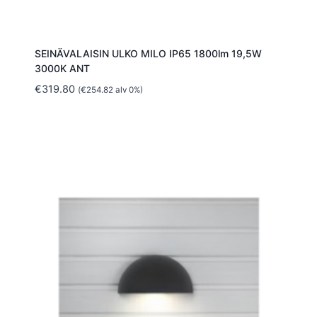
SEINÄVALAISIN ULKO MILO IP65 1800lm 19,5W
3000K ANT
€
319.80
(
€
254.82
alv 0%)