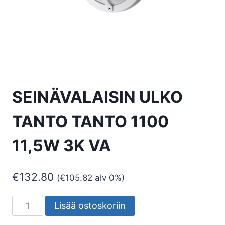
SEINÄVALAISIN ULKO
TANTO TANTO 1100
11,5W 3K VA
€
132.80
(
€
105.82
alv 0%)
SEINÄVALAISIN
Lisää ostoskoriin
ULKO