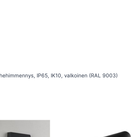
ihehimmennys, IP65, IK10, valkoinen (RAL 9003)