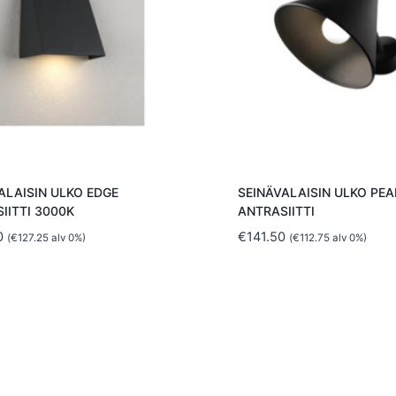
ALAISIN ULKO EDGE
SEINÄVALAISIN ULKO PEA
IITTI 3000K
ANTRASIITTI
0
€
141.50
(
€
127.25
alv 0%)
(
€
112.75
alv 0%)