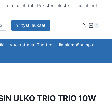
Toimitusehdot
Rekisteriseloste
Tilausohjeet
Yritystilaukset
aku
0
lä
Vuokrattavat Tuotteet
Ilmalämpöpumput
SIN ULKO TRIO TRIO 10W