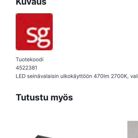
Kuvaus
Tuotekoodi
4522381
LED seinävalaisin ulkokäyttöön 470lm 2700K, va
Tutustu myös