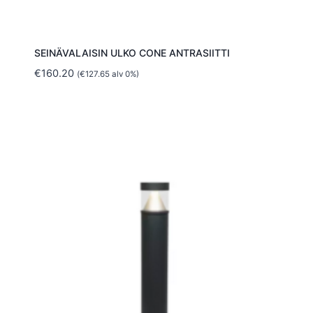
SEINÄVALAISIN ULKO CONE ANTRASIITTI
€
160.20
(
€
127.65
alv 0%)