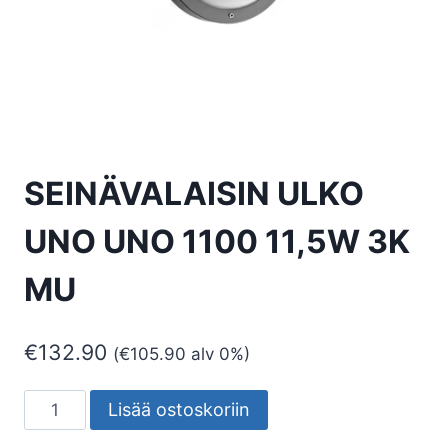
SEINÄVALAISIN ULKO
UNO UNO 1100 11,5W 3K
MU
€
132.90
(
€
105.90
alv 0%)
SEINÄVALAISIN
Lisää ostoskoriin
ULKO