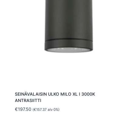
SEINÄVALAISIN ULKO MILO XL I 3000K
ANTRASIITTI
€
197.50
(
€
157.37
alv 0%)