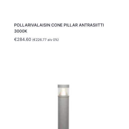
POLLARIVALAISIN CONE PILLAR ANTRASIITTI
3000K
€
284.60
(
€
226.77
alv 0%)