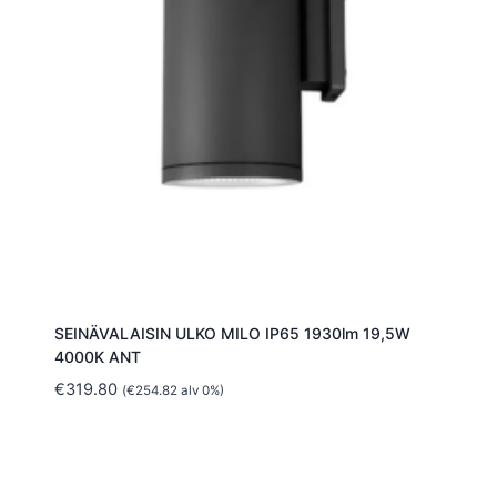
SEINÄVALAISIN ULKO MILO IP65 1930lm 19,5W
4000K ANT
€
319.80
(
€
254.82
alv 0%)