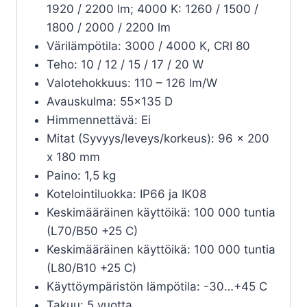
1920 / 2200 lm; 4000 K: 1260 / 1500 /
1800 / 2000 / 2200 lm
Värilämpötila: 3000 / 4000 K, CRI 80
Teho: 10 / 12 / 15 / 17 / 20 W
Valotehokkuus: 110 – 126 lm/W
Avauskulma: 55×135 D
Himmennettävä: Ei
Mitat (Syvyys/leveys/korkeus): 96 x 200
x 180 mm
Paino: 1,5 kg
Kotelointiluokka: IP66 ja IK08
Keskimääräinen käyttöikä: 100 000 tuntia
(L70/B50 +25 C)
Keskimääräinen käyttöikä: 100 000 tuntia
(L80/B10 +25 C)
Käyttöympäristön lämpötila: -30…+45 C
Takuu: 5 vuotta