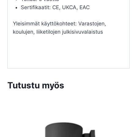
Sertifikaatit: CE, UKCA, EAC
Yleisimmät käyttökohteet: Varastojen,
koulujen, liiketilojen julkisivuvalaistus
Tutustu myös