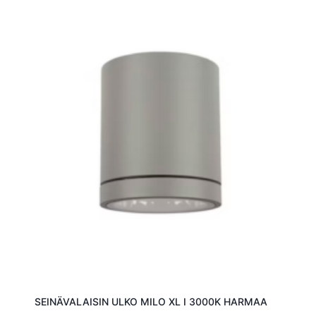
SEINÄVALAISIN ULKO MILO XL I 3000K HARMAA