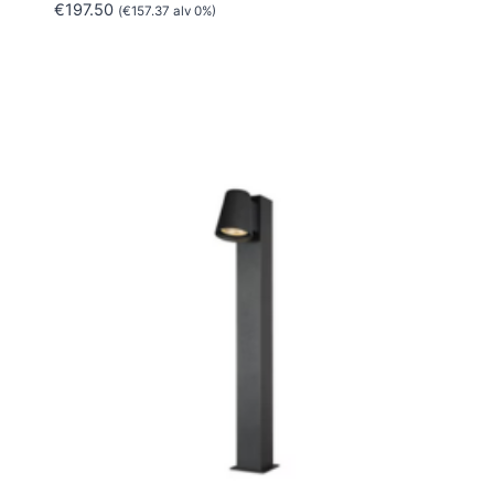
€
197.50
(
€
157.37
alv 0%)