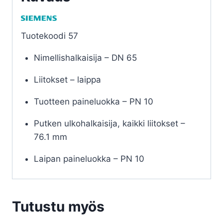
Tuotekoodi 57
Nimellishalkaisija – DN 65
Liitokset – laippa
Tuotteen paineluokka – PN 10
Putken ulkohalkaisija, kaikki liitokset –
76.1 mm
Laipan paineluokka – PN 10
Tutustu myös