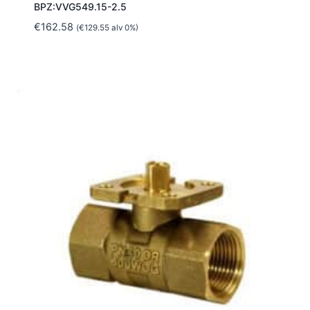
BPZ:VVG549.15-2.5
€
162.58
(
€
129.55
alv 0%)