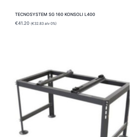
TECNOSYSTEM SG 160 KONSOLI L400
€
41.20
(
€
32.83
alv 0%)