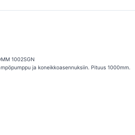
000MM 1002SGN
 lämpöpumppu ja koneikkoasennuksiin. Pituus 1000mm.