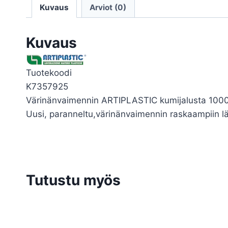
Kuvaus
Arviot (0)
Kuvaus
Tuotekoodi
K7357925
Värinänvaimennin ARTIPLASTIC kumijalusta 1
Uusi, paranneltu,värinänvaimennin raskaampiin
Tutustu myös