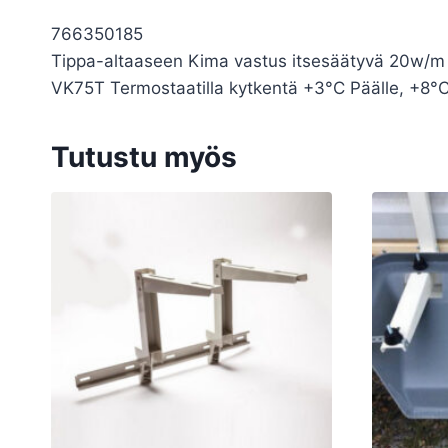
766350185
Tippa-altaaseen Kima vastus itsesäätyvä 20w/m
VK75T Termostaatilla kytkentä +3°C Päälle, +8°C
Tutustu myös