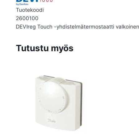
Tuotekoodi
2600100
DEVIreg Touch -yhdistelmätermostaatti valkoinen,
Tutustu myös