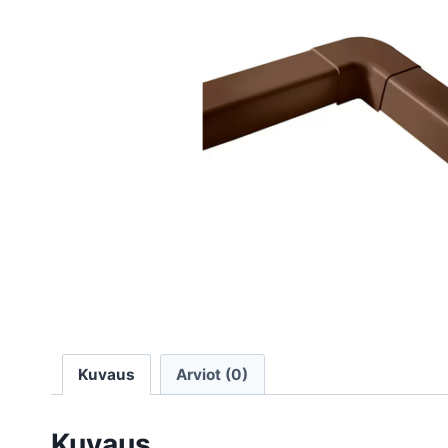
Kuvaus
Arviot (0)
Kuvaus