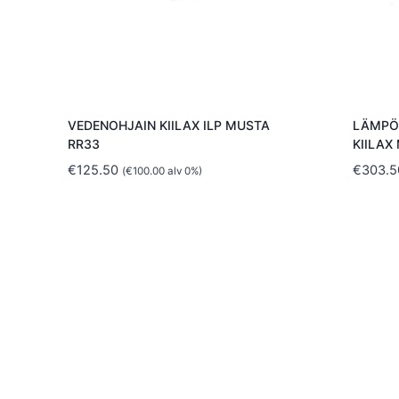
VEDENOHJAIN KIILAX ILP MUSTA
LÄMPÖ
RR33
KIILAX
€
125.50
€
303.5
(
€
100.00
alv 0%)