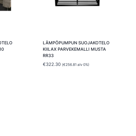
OTELO
LÄMPÖPUMPUN SUOJAKOTELO
10
KIILAX PARVEKEMALLI MUSTA
RR33
€
322.30
(
€
256.81
alv 0%)