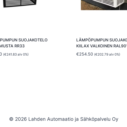
PUMPUN SUOJAKOTELO
LÄMPÖPUMPUN SUOJAK
 MUSTA RR33
KIILAX VALKOINEN RAL90
0
€
254.50
(
€
241.83
alv 0%)
(
€
202.79
alv 0%)
© 2026 Lahden Automaatio ja Sähköpalvelu Oy