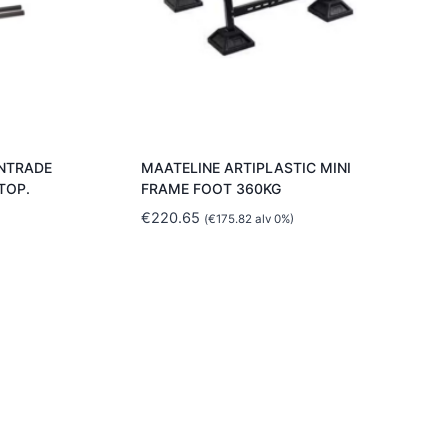
NTRADE
MAATELINE ARTIPLASTIC MINI
TOP.
FRAME FOOT 360KG
€
220.65
(
€
175.82
alv 0%)