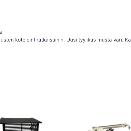
a
ten kotelointiratkaisuihin. Uusi tyylikäs musta väri. 