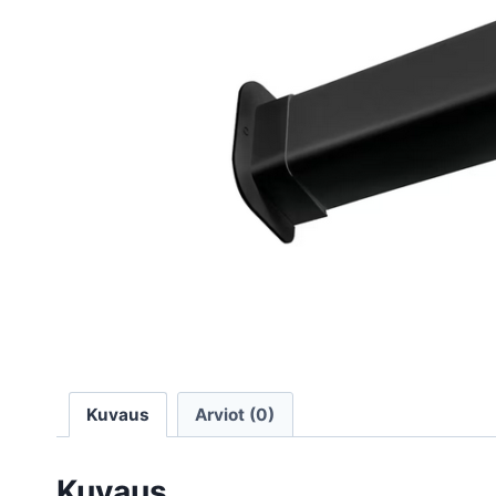
Kuvaus
Arviot (0)
Kuvaus