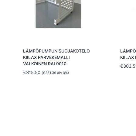
LÄMPÖPUMPUN SUOJAKOTELO
LÄMPÖ
KIILAX PARVEKEMALLI
KIILAX
VALKOINEN RAL9010
€
303.5
€
315.50
(
€
251.39
alv 0%)