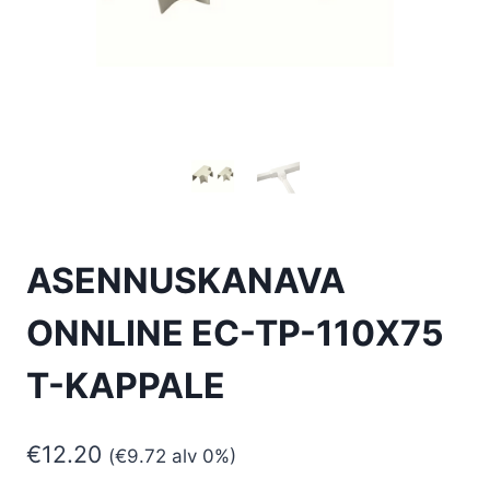
ASENNUSKANAVA
ONNLINE EC-TP-110X75
T-KAPPALE
€
12.20
(
€
9.72
alv 0%)