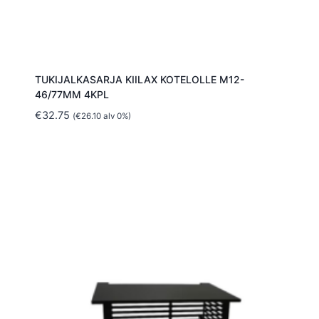
TUKIJALKASARJA KIILAX KOTELOLLE M12-
46/77MM 4KPL
€
32.75
(
€
26.10
alv 0%)