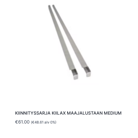
KIINNITYSSARJA KIILAX MAAJALUSTAAN MEDIUM
€
61.00
(
€
48.61
alv 0%)