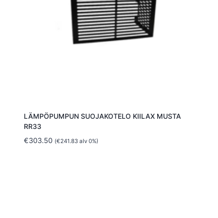
LÄMPÖPUMPUN SUOJAKOTELO KIILAX MUSTA
RR33
€
303.50
(
€
241.83
alv 0%)