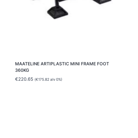
MAATELINE ARTIPLASTIC MINI FRAME FOOT
360KG
€
220.65
(
€
175.82
alv 0%)