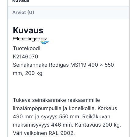
Kuvaus
200KG
Arviot (0)
määrä
Kuvaus
Tuotekoodi
K2146070
Seinäkannake Rodigas MS119 490 x 550
mm, 200 kg
Tukeva seinäkannake raskaammille
ilmalämpöpumpuille ja koneikoille. Korkeus
490 mm ja syvyys 550 mm. Reikäkuvan
maksimisyvyys 446 mm. Kantavuus 200 kg.
Väri valkoinen RAL 9002.