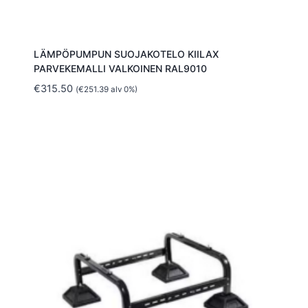
LÄMPÖPUMPUN SUOJAKOTELO KIILAX
PARVEKEMALLI VALKOINEN RAL9010
€
315.50
(
€
251.39
alv 0%)