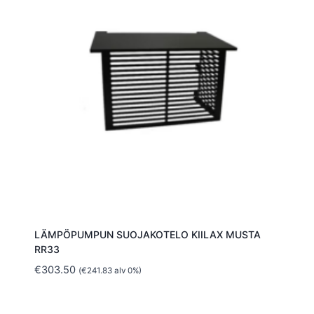
LÄMPÖPUMPUN SUOJAKOTELO KIILAX MUSTA
RR33
€
303.50
(
€
241.83
alv 0%)