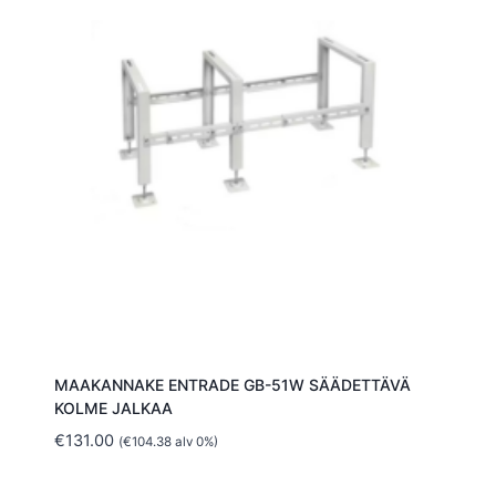
MAAKANNAKE ENTRADE GB-51W SÄÄDETTÄVÄ
KOLME JALKAA
€
131.00
(
€
104.38
alv 0%)