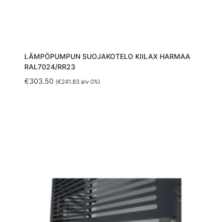
LÄMPÖPUMPUN SUOJAKOTELO KIILAX HARMAA
RAL7024/RR23
€
303.50
(
€
241.83
alv 0%)