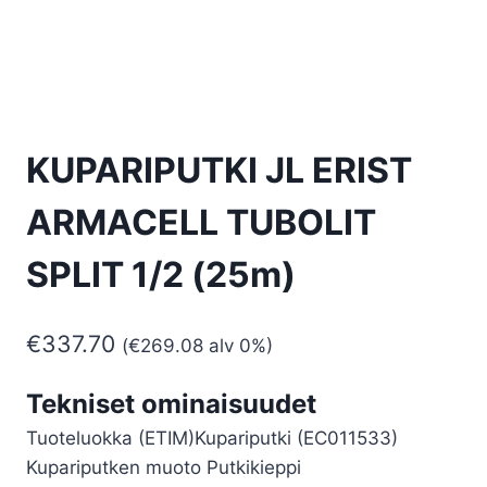
KUPARIPUTKI JL ERIST
ARMACELL TUBOLIT
SPLIT 1/2 (25m)
€
337.70
(
€
269.08
alv 0%)
Tekniset ominaisuudet
Tuoteluokka (ETIM)
Kupariputki (EC011533)
Kupariputken muoto
Putkikieppi