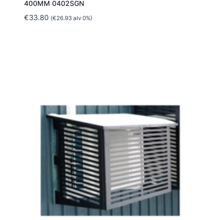
400MM 0402SGN
€
33.80
(
€
26.93
alv 0%)