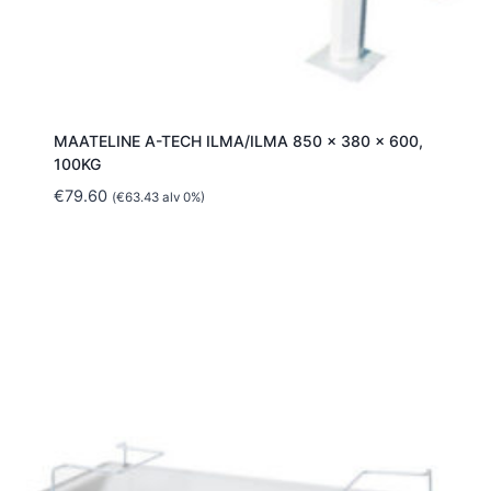
MAATELINE A-TECH ILMA/ILMA 850 x 380 x 600,
100KG
€
79.60
(
€
63.43
alv 0%)