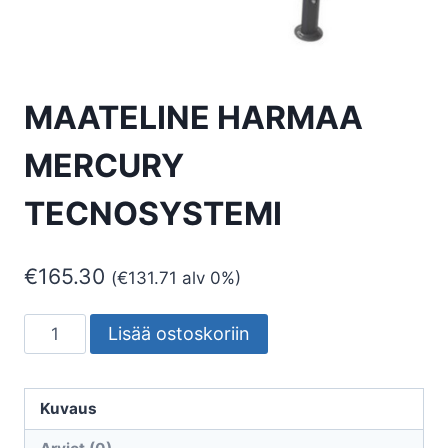
MAATELINE HARMAA
MERCURY
TECNOSYSTEMI
€
165.30
(
€
131.71
alv 0%)
MAATELINE
Lisää ostoskoriin
HARMAA
MERCURY
TECNOSYSTEMI
Kuvaus
määrä