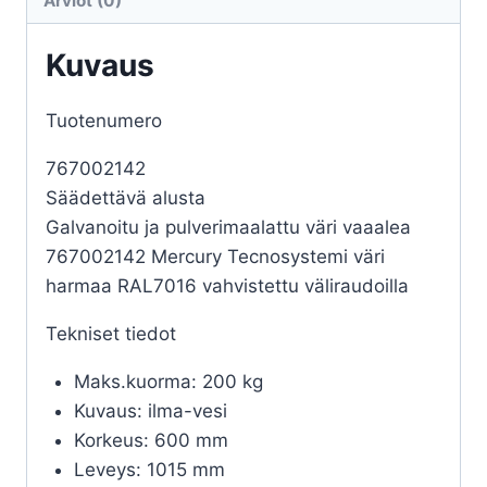
Arviot (0)
Kuvaus
Tuotenumero
767002142
Säädettävä alusta
Galvanoitu ja pulverimaalattu väri vaaalea
767002142 Mercury Tecnosystemi väri
harmaa RAL7016 vahvistettu väliraudoilla
Tekniset tiedot
Maks.kuorma: 200 kg
Kuvaus: ilma-vesi
Korkeus: 600 mm
Leveys: 1015 mm