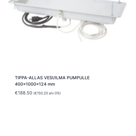
TIPPA-ALLAS VESI/ILMA PUMPULLE
400x1000x124 mm
€
188.50
(
€
150.20
alv 0%)