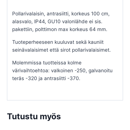
Pollarivalaisin, antrasiitti, korkeus 100 cm,
alasvalo, IP44, GU10 valonlähde ei sis.
pakettiin, polttimon max korkeus 64 mm.
Tuoteperheeseen kuuluvat sekä kauniit
seinävalaisimet että sirot pollarivalaisimet.
Molemmissa tuotteissa kolme
värivaihtoehtoa: valkoinen -250, galvanoitu
teräs -320 ja antrasiitti -370.
Tutustu myös