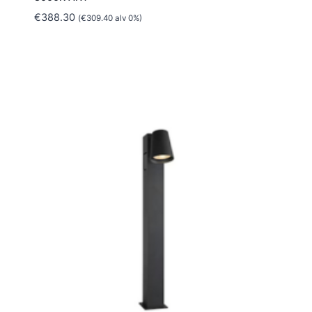
€
388.30
(
€
309.40
alv 0%)