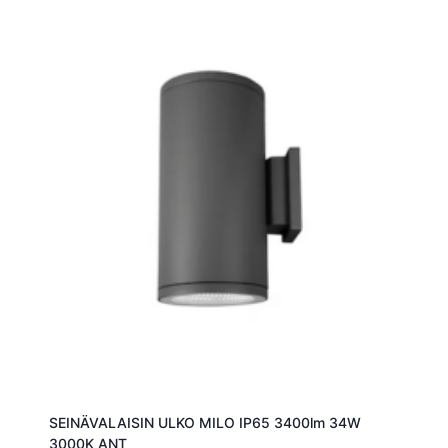
SEINÄVALAISIN ULKO MILO IP65 3400lm 34W
3000K ANT