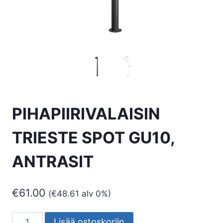
PIHAPIIRIVALAISIN
TRIESTE SPOT GU10,
ANTRASIT
€
61.00
(
€
48.61
alv 0%)
PIHAPIIRIVALAISIN
Lisää ostoskoriin