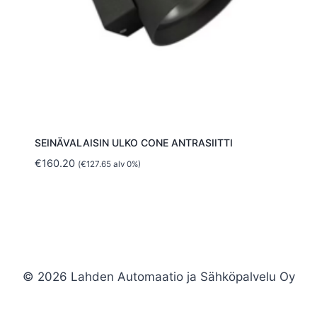
SEINÄVALAISIN ULKO CONE ANTRASIITTI
€
160.20
(
€
127.65
alv 0%)
© 2026 Lahden Automaatio ja Sähköpalvelu Oy