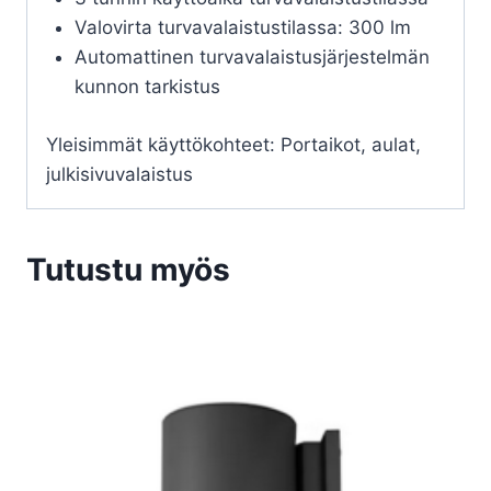
Valovirta turvavalaistustilassa: 300 lm
Automattinen turvavalaistusjärjestelmän
kunnon tarkistus
Yleisimmät käyttökohteet: Portaikot, aulat,
julkisivuvalaistus
Tutustu myös