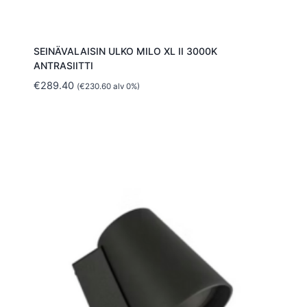
SEINÄVALAISIN ULKO MILO XL II 3000K
ANTRASIITTI
€
289.40
(
€
230.60
alv 0%)