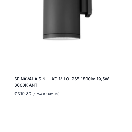
SEINÄVALAISIN ULKO MILO IP65 1800lm 19,5W
3000K ANT
€
319.80
(
€
254.82
alv 0%)